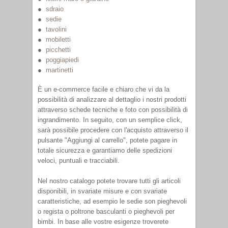
sdraio
sedie
tavolini
mobiletti
picchetti
poggiapiedi
martinetti
È un e-commerce facile e chiaro che vi da la
possibilità di analizzare al dettaglio i nostri prodotti
attraverso schede tecniche e foto con possibilità di
ingrandimento. In seguito, con un semplice click,
sarà possibile procedere con l'acquisto attraverso il
pulsante "Aggiungi al carrello", potete pagare in
totale sicurezza e garantiamo delle spedizioni
veloci, puntuali e tracciabili.
Nel nostro catalogo potete trovare tutti gli articoli
disponibili, in svariate misure e con svariate
caratteristiche, ad esempio le sedie son pieghevoli
o regista o poltrone basculanti o pieghevoli per
bimbi. In base alle vostre esigenze troverete