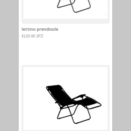
lettino prendisole
€120.00 2PZ