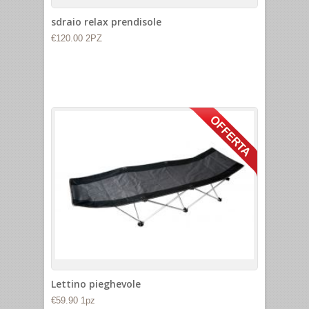
sdraio relax prendisole
€120.00 2PZ
Lettino pieghevole
€59.90 1pz