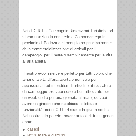
Noi di C.R.T. - Compagnia Ricreazioni Turistiche srl
siamo un'azienda con sede a Campodarsego in
provincia di Padova e ci occupiamo principalmente
della commercializzazione di articoli per il
campeggio, per il mare o semplicemente per la vita
all'aria aperta.
Il nostro e-commerce è perfetto per tutti coloro che
amano la vita all'aria aperta e non solo per
appassionati ed intenditori di articoli o attrezzature
da campeggio. Se vuoi essere ben attrezzato per
un week end o per una giornata al mare, se vuoi
avere un giardino che racchiuda estetica e
funzionalità, noi di CRT srl siamo la giusta scelta.
Nel nostro sito potrete trovare articoli di tutti i generi
come:
gazebi
lettini mare e giardino