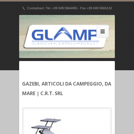
p
Contattaci: Tel. +39 049 5564455 - Fax +39 049 5565132
GAZEBI, ARTICOLI DA CAMPEGGIO, DA
MARE | C.R.T. SRL