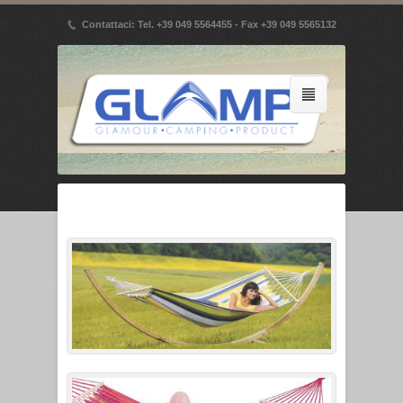
p
Contattaci: Tel. +39 049 5564455 - Fax +39 049 5565132