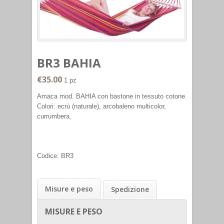
BR3 BAHIA
€35.00
1 pz
Amaca mod. BAHIA con bastone in tessuto cotone.
Colori: ecrù (naturale), arcobaleno multicolor,
currumbera.
Codice:
BR3
Misure e peso
Spedizione
MISURE E PESO