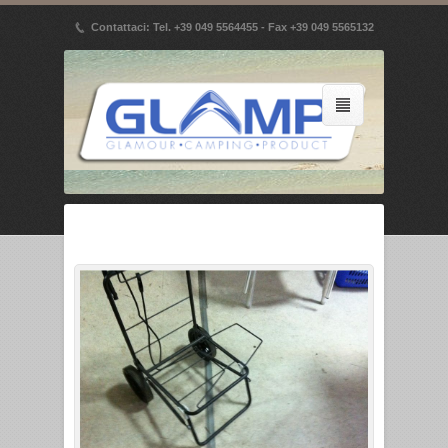
p
Contattaci: Tel. +39 049 5564455 - Fax +39 049 5565132