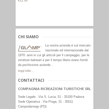
€12.00
€35.00
CHI SIAMO
La nostra azienda è sul mercato
nazionale ed internazionale dal
1970: anni in cui gli articoli per il campeggio, per le
strutture balneari e per il tempo libero erano forniti
da pochissime aziende...
leggi tutto...
CONTATTACI
COMPAGNIA RICREAZIONI TURISTICHE SRL
Sede Legale : Via S. Lucia, 51 - 35100 Padova
Sede Operativa : Via Pioga, 31 - 35011
Campodarsego (PD)