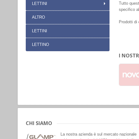
Tutto questo
LETTINI
specifico al
ALTRO
Prodotti di
LETTINI
LETTINO
I NOSTR
CHI SIAMO
La nostra azienda è sul mercato nazionale