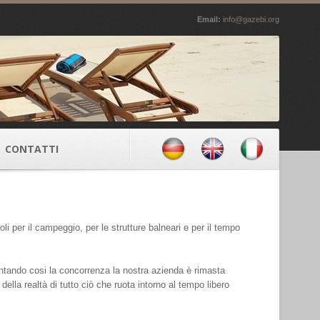
Email:
info@gazebi.org
CONTATTI
li per il campeggio, per le strutture balneari e per il tempo
mentando cosi la concorrenza la nostra azienda è rimasta
la realtà di tutto ciò che ruota intorno al tempo libero