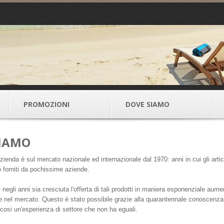
PROMOZIONI
DOVE SIAMO
SIAMO
zienda è sul mercato nazionale ed internazionale dal 1970: anni in cui gli artico
o forniti da pochissime aziende.
negli anni sia cresciuta l'offerta di tali prodotti in maniera esponenziale au
nel mercato. Questo è stato possibile grazie alla quarantennale conoscenza del
osi un'esperienza di settore che non ha eguali.