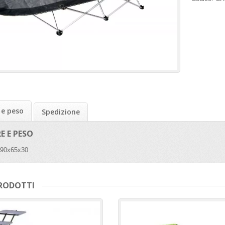
 e peso
Spedizione
E E PESO
190x65x30
PRODOTTI